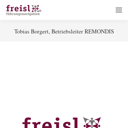
Tobias Borgert, Betriebsleiter REMONDIS
Sie befinden sich hier: