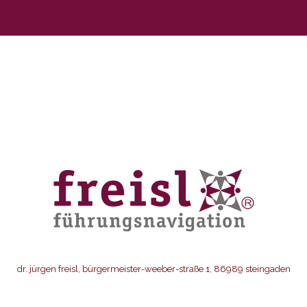
dr. jürgen freisl, bürgermeister-weeber-straße 1, 86989 steingaden