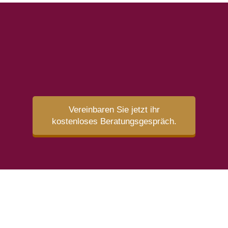
Haben wir Sie neugierig
gemacht?
Vereinbaren Sie jetzt ihr
kostenloses Beratungsgespräch.