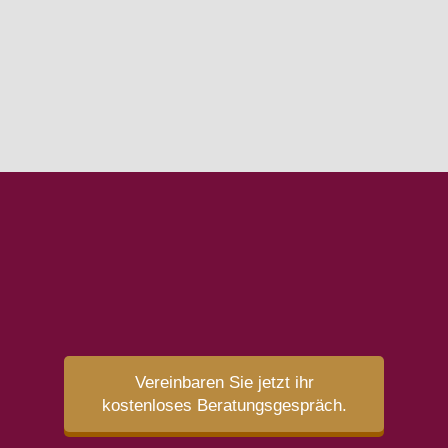
Haben wir Sie neugierig
gemacht?
Vereinbaren Sie jetzt ihr
kostenloses Beratungsgespräch.