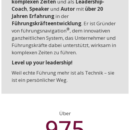
komplexen Zeiten
und als
Leadership-
Coach
,
Speaker
und
Autor
mit
über 20
Jahren Erfahrung
in der
Führungskräfteentwicklung
. Er ist Gründer
®
von führungsnavigation
, dem innovativen
ganzheitlichen System, das Unternehmer und
Führungskräfte dabei unterstützt, wirksam in
komplexen Zeiten zu führen.
Level up your leadership!
Weil echte Führung mehr ist als Technik – sie
ist ein persönlicher Weg.
Über
994