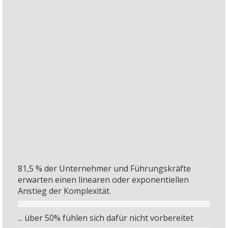
turbulenter
dynamischer
werdende Welt
natürlichen
Systemen
81,5 % der Unternehmer und Führungskräfte
erwarten einen linearen oder exponentiellen
Anstieg der Komplexität.
... über 50% fühlen sich dafür nicht vorbereitet