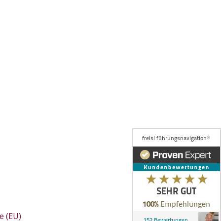
e (EU)